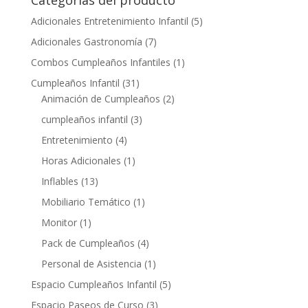
Categorías del producto
Adicionales Entretenimiento Infantil
(5)
Adicionales Gastronomía
(7)
Combos Cumpleaños Infantiles
(1)
Cumpleaños Infantil
(31)
Animación de Cumpleaños
(2)
cumpleaños infantil
(3)
Entretenimiento
(4)
Horas Adicionales
(1)
Inflables
(13)
Mobiliario Temático
(1)
Monitor
(1)
Pack de Cumpleaños
(4)
Personal de Asistencia
(1)
Espacio Cumpleaños Infantil
(5)
Espacio Paseos de Curso
(3)