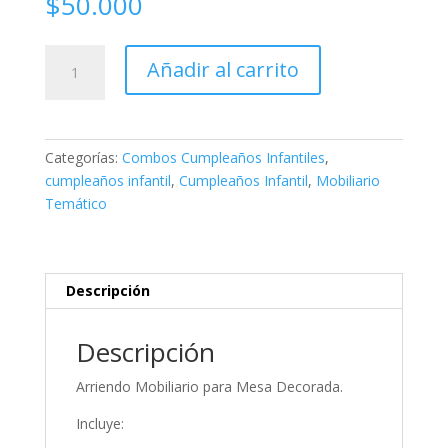
$
50.000
Arriendo
Añadir al carrito
Mobiliario
para
Mesa
Deco
Categorías:
Combos Cumpleaños Infantiles
,
cantidad
cumpleaños infantil
,
Cumpleaños Infantil
,
Mobiliario
Temático
Descripción
Descripción
Arriendo Mobiliario para Mesa Decorada.
Incluye: