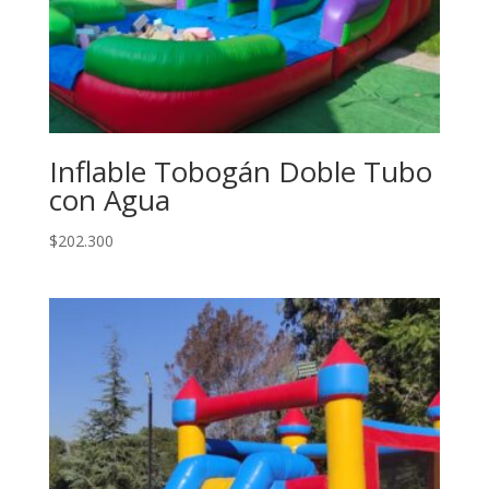
Inflable Tobogán Doble Tubo
con Agua
$
202.300