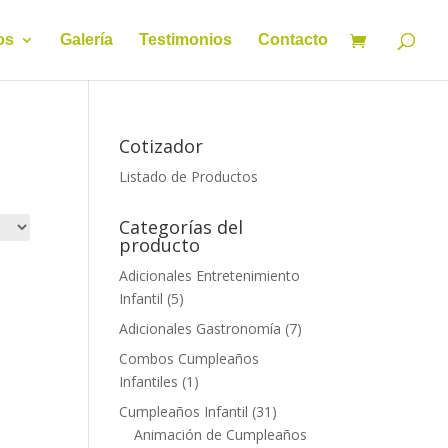
os
Galería
Testimonios
Contacto
Cotizador
Listado de Productos
Categorías del
producto
Adicionales Entretenimiento
Infantil
(5)
Adicionales Gastronomía
(7)
Combos Cumpleaños
Infantiles
(1)
Cumpleaños Infantil
(31)
Animación de Cumpleaños