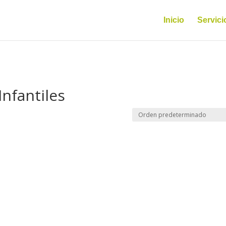
Inicio
Servici
nfantiles