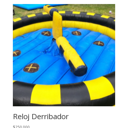
Reloj Derribador
$
250.000