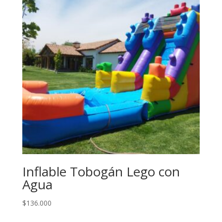
Inflable Tobogán Lego con
Agua
$
136.000