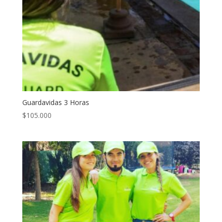
Guardavidas 3 Horas
$
105.000