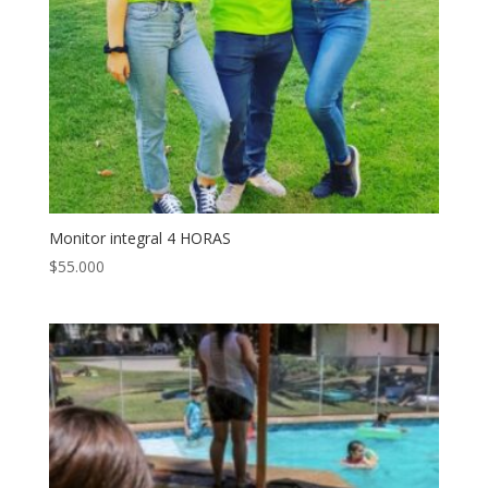
Monitor integral 4 HORAS
$
55.000