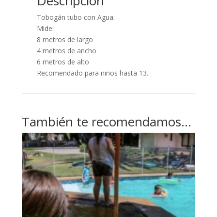
Descripción
Tobogán tubo con Agua:
Mide:
8 metros de largo
4 metros de ancho
6 metros de alto
Recomendado para niños hasta 13.
También te recomendamos…